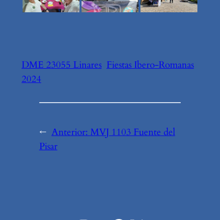
DME 23055 Linares
Fiestas Ibero-Romanas
2024
←
Anterior:
MVJ 1103 Fuente del
Pisar