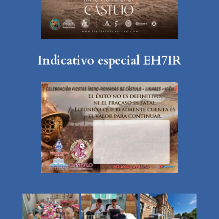
Indicativo especial EH7IR