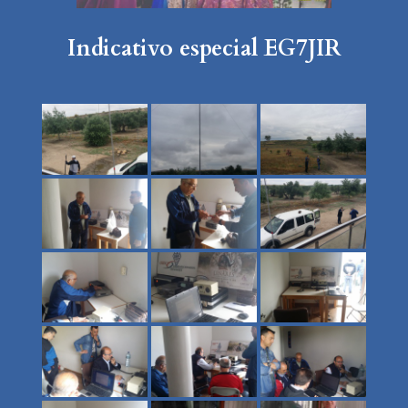
Indicativo especial EG7JIR