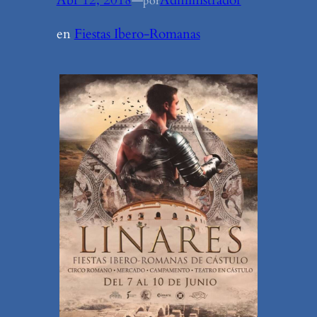
Abr 12, 2018
—
Administrador
por
en
Fiestas Ibero-Romanas