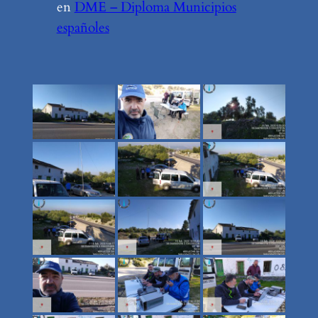
en
DME – Diploma Municipios
españoles