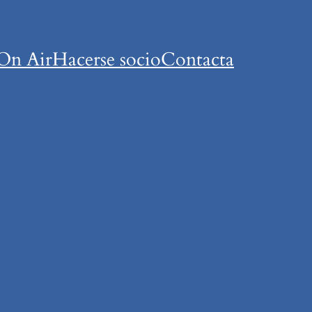
On Air
Hacerse socio
Contacta