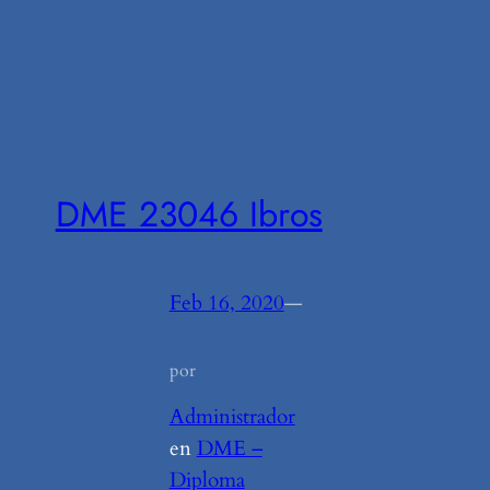
DME 23046 Ibros
Feb 16, 2020
—
por
Administrador
en
DME –
Diploma