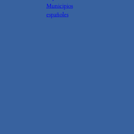
Municipios
españoles