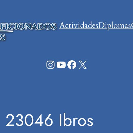
Actividades
Diplomas
Instagram
YouTube
Facebook
X
 23046 Ibros