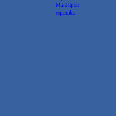
Municipios
españoles