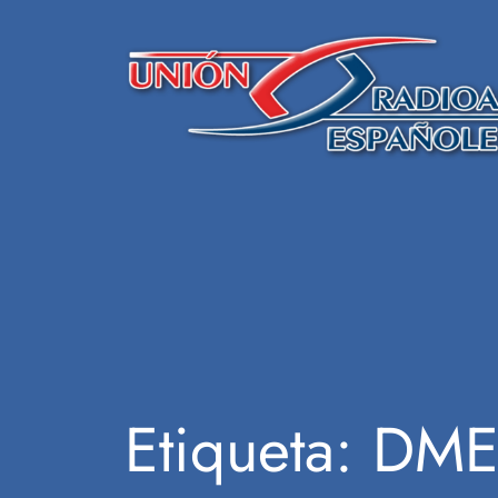
Saltar
al
contenido
Etiqueta:
DME