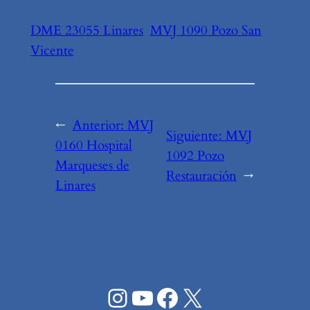
DME 23055 Linares
MVJ 1090 Pozo San
Vicente
←
Anterior:
MVJ
Siguiente:
MVJ
0160 Hospital
1092 Pozo
Marqueses de
Restauración
→
Linares
Instagram
YouTube
Facebook
X