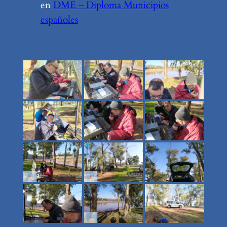
en
DME – Diploma Municipios
españoles