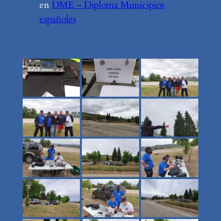
en
DME – Diploma Municipios
españoles