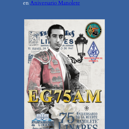
en
Aniversario Manolete