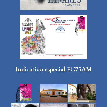
Indicativo especial EG75AM