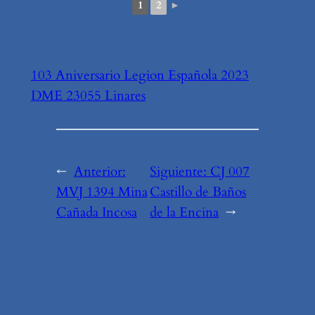
1
2
►
103 Aniversario Legion Española 2023
DME 23055 Linares
←
Anterior:
Siguiente:
CJ 007
MVJ 1394 Mina
Castillo de Baños
Cañada Incosa
de la Encina
→