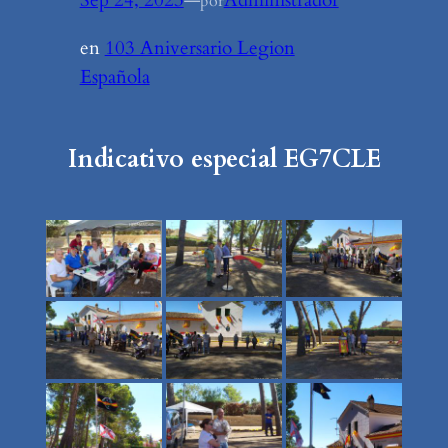
Sep 24, 2023
—
Administrador
por
en
103 Aniversario Legion
Española
Indicativo especial EG7CLE