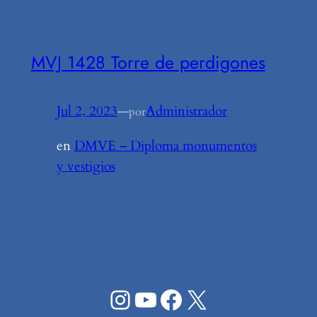
MVJ 1428 Torre de perdigones
Jul 2, 2023
—
Administrador
por
en
DMVE – Diploma monumentos
y vestigios
Instagram
YouTube
Facebook
X