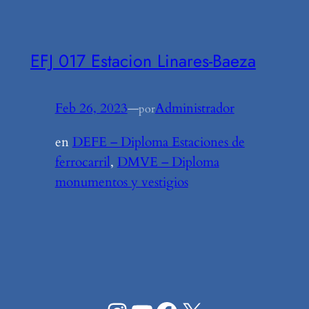
EFJ 017 Estacion Linares-Baeza
Feb 26, 2023
—
Administrador
por
en
DEFE – Diploma Estaciones de
ferrocarril
, 
DMVE – Diploma
monumentos y vestigios