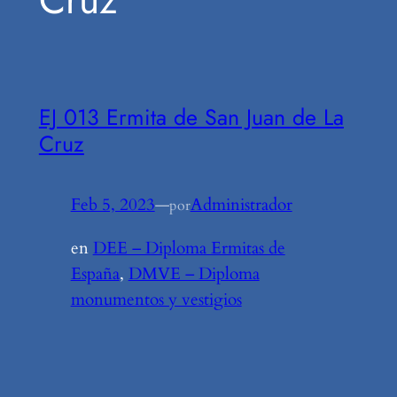
Cruz
EJ 013 Ermita de San Juan de La
Cruz
Feb 5, 2023
—
Administrador
por
en
DEE – Diploma Ermitas de
España
, 
DMVE – Diploma
monumentos y vestigios