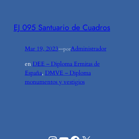
EJ 095 Santuario de Cuadros
Mar 19, 2023
—
Administrador
por
en
DEE – Diploma Ermitas de
España
, 
DMVE – Diploma
monumentos y vestigios