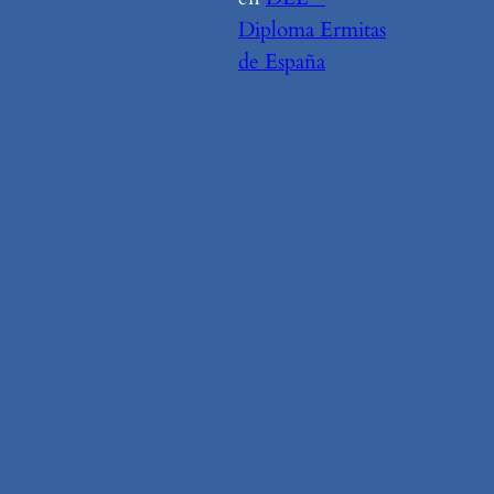
Diploma Ermitas
de España