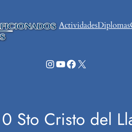
Actividades
Diplomas
Instagram
YouTube
Facebook
X
10 Sto Cristo del L