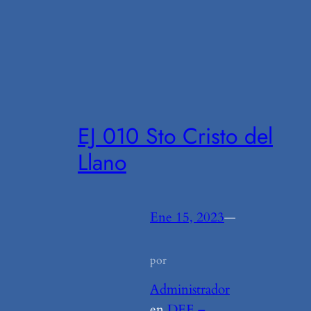
EJ 010 Sto Cristo del
Llano
Ene 15, 2023
—
por
Administrador
en
DEE –