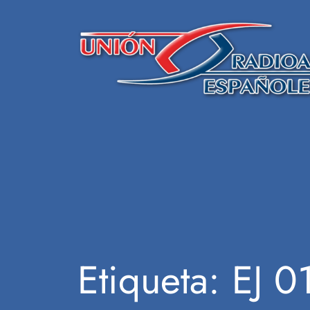
Saltar
al
contenido
Etiqueta:
EJ 0