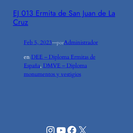
EJ 013 Ermita de San Juan de La
Cruz
Feb 5, 2023
—
Administrador
por
en
DEE – Diploma Ermitas de
España
, 
DMVE – Diploma
monumentos y vestigios
Instagram
YouTube
Facebook
X