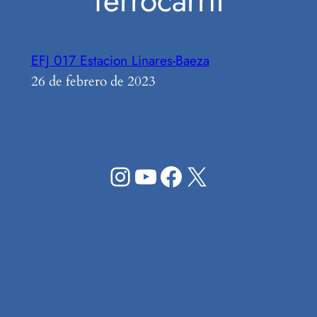
ferrocarril
EFJ 017 Estacion Linares-Baeza
26 de febrero de 2023
Instagram
YouTube
Facebook
X